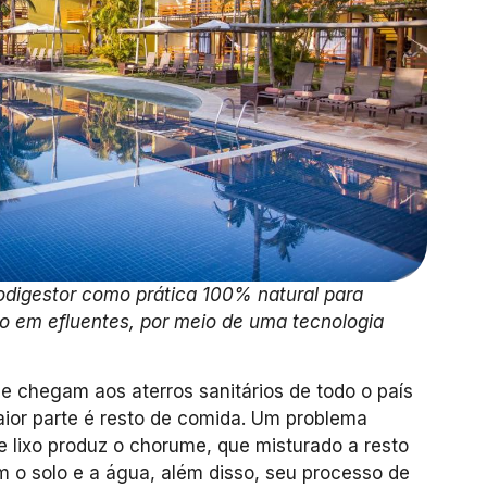
iodigestor como prática 100% natural para
co em efluentes, por meio de uma tecnologia
 chegam aos aterros sanitários de todo o país
ior parte é resto de comida. Um problema
e lixo produz o chorume, que misturado a resto
 o solo e a água, além disso, seu processo de