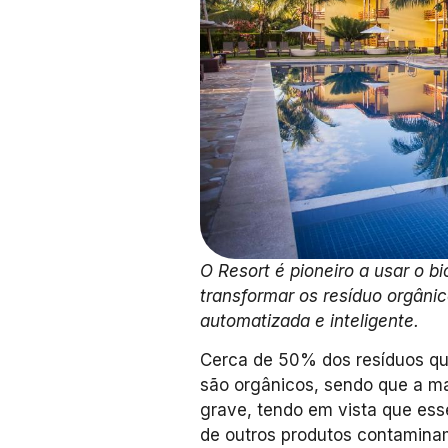
O Resort é pioneiro a usar o b
transformar os resíduo orgâni
automatizada e inteligente.
Cerca de 50% dos resíduos que
são orgânicos, sendo que a ma
grave, tendo em vista que ess
de outros produtos contaminam