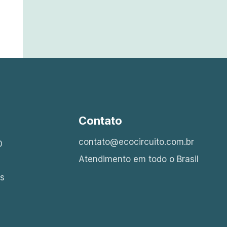
Contato
contato@ecocircuito.com.br
O
Atendimento em todo o Brasil
is