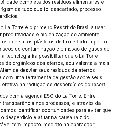
bilidade completa dos resíduos alimentares e
origem de tudo que foi descartado, processo
rdícios.
 La Torre é o primeiro Resort do Brasil a usar
r produtividade e higienização do ambiente,
 uso de sacos plásticos de lixo e todo impacto
 riscos de contaminação e emissão de gases de
 a tecnologia irá possibilitar que o La Torre
s de orgânicos dos aterros, equivalente a mais
Além de desviar seus resíduos de aterros
nta com uma ferramenta de gestão sobre seus
 efetiva na redução de desperdícios do resort.
ados com a agenda ESG do La Torre. Entre
r transparência nos processos, e através da
camos identificar oportunidades para evitar que
r o desperdício é atuar na causa raíz do
tável tem impacto imediato na operação.”