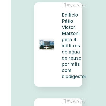
03/25/2026
Edifício
Pátio
Victor
Malzoni
gera 4
mil litros
de água
de reuso
por mês
com
biodigestor
05/20/2026