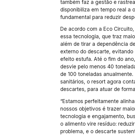
também faz a gestão e rastrea
disponibiliza em tempo real a 
fundamental para reduzir despe
De acordo com a Eco Circuito, o
essa tecnologia, que traz maio
além de tirar a dependência de
externo do descarte, evitando
efeito estufa. Até o fim do ano,
desvie pelo menos 40 tonelada
de 100 toneladas anualmente. 
sanitários, o resort agora co
descartes, para atuar de forma
“Estamos perfeitamente alinh
nossos objetivos é trazer maio
tecnologia e engajamento, bus
o alimento vire resíduo: reduzi
problema, e o descarte susten