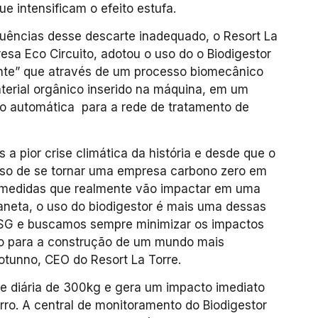
 intensificam o efeito estufa.
ências desse descarte inadequado, o Resort La
esa Eco Circuito, adotou o uso do o Biodigestor
ente” que através de um processo biomecânico
terial orgânico inserido na máquina, em um
ão automática para a rede de tratamento de
 pior crise climática da história e desde que o
so de se tornar uma empresa carbono zero em
 medidas que realmente vão impactar em uma
neta, o uso do biodigestor é mais uma dessas
G e buscamos sempre minimizar os impactos
do para a construção de um mundo mais
otunno, CEO do Resort La Torre.
 diária de 300kg e gera um impacto imediato
rro. A central de monitoramento do Biodigestor