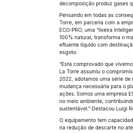
decomposição produz gases que
Pensando em todas as consequ
Torre, em parceria com a empr
ECO-PRO, uma “lixeira intelig
100% natural, transforma o ma
efluente líquido com destinaç
esgoto.
“Está comprovado que vivemos a
La Torre assumiu o compromis
2022, adotamos uma série de
mudança necessária para o pla
ações. Somos uma empresa ES
no meio ambiente, contribuin
sustentável.” Destacou Luigi R
O equipamento tem capacidade
na redução de descarte no ate