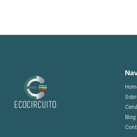
Na
Hom
Sobr
Cená
Blog
Cont