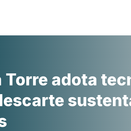
 Nós
Cenário do Lixo
Blog
Contato
a Torre adota tec
descarte sustent
s